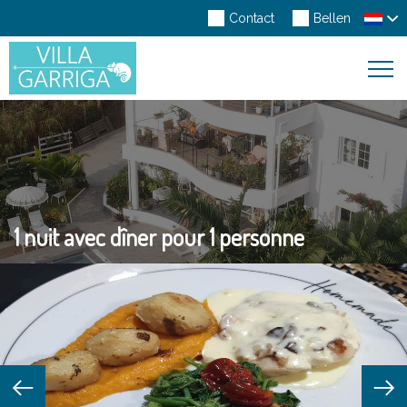
Contact
Bellen
Toggl
Navig
1 nuit avec dîner pour 1 personne