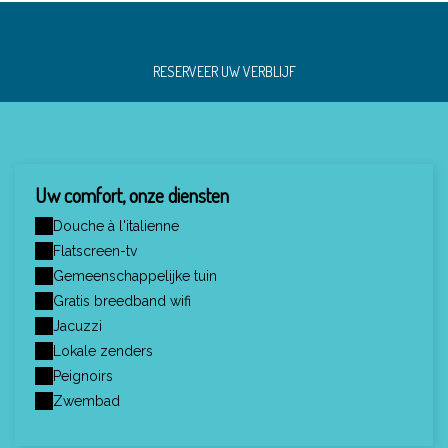
PRAKTISCHE INFORMATIE
RESERVEER UW VERBLIJF
Uw comfort, onze diensten
Douche à l'italienne
Flatscreen-tv
Gemeenschappelijke tuin
Gratis breedband wifi
Jacuzzi
Lokale zenders
Peignoirs
Zwembad