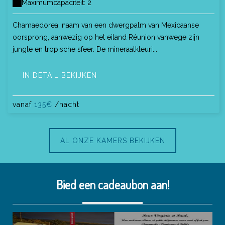
Maximumcapaciteit: 2
Chamaedorea, naam van een dwergpalm van Mexicaanse
oorsprong, aanwezig op het eiland Réunion vanwege zijn
jungle en tropische sfeer. De mineraalkleuri...
IN DETAIL BEKIJKEN
vanaf
135€
/nacht
AL ONZE KAMERS BEKIJKEN
Bied een cadeaubon aan!