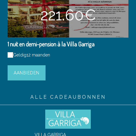
221.60€
1 nuit en demi-pension à la Villa Garriga
Geldig
12 maanden
AANBIEDEN
ALLE CADEAUBONNEN
VILLA GARRIGA