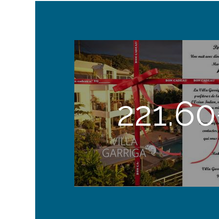
221.6