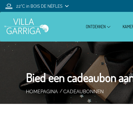
22°C
in BOIS DE NÈFLES
ONTDEKKEN
KAME
Bied een cadeaubon aan
HOMEPAGINA
CADEAUBONNEN