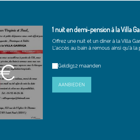
1 nuit en demi-pension à la Villa Ga
Offrez une nuit et un dîner à la Villa Ga
L'accès au bain à remous ainsi qu'à la p
0€
Geldig
12 maanden
AANBIEDEN