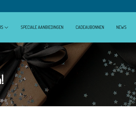
RS
SPECIALE AANBIEDINGEN
CADEAUBONNEN
NEWS
!