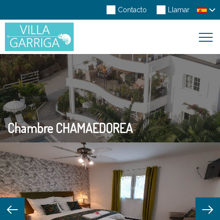
Contacto
Llamar
Toggl
Navig
Chambre CHAMAEDOREA