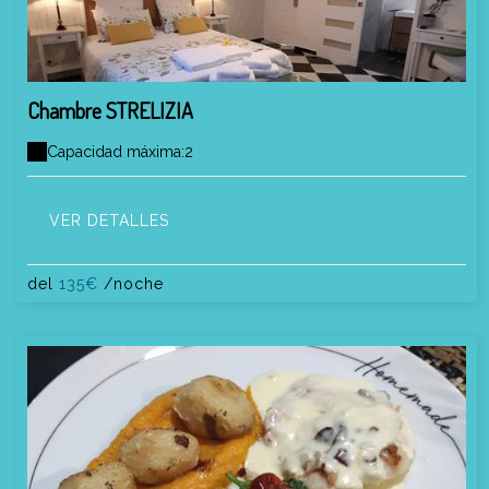
Chambre STRELIZIA
Capacidad máxima:2
VER DETALLES
del
135€
/noche