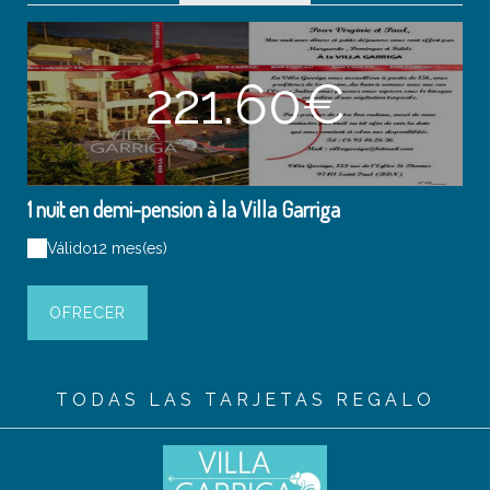
221.60€
1 nuit en demi-pension à la Villa Garriga
Válido
12 mes(es)
OFRECER
TODAS LAS TARJETAS REGALO