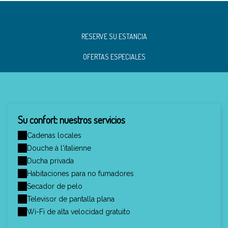
INFORMACIONES PRÁCTICAS
RESERVE SU ESTANCIA
OFERTAS ESPECIALES
Su confort: nuestros servicios
Cadenas locales
Douche à l'italienne
Ducha privada
Habitaciones para no fumadores
Secador de pelo
Televisor de pantalla plana
Wi-Fi de alta velocidad gratuito