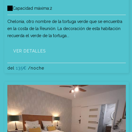
Capacidad máxima:2
Chelonia, otro nombre de la tortuga verde que se encuentra
en la costa de la Reunión. La decoración de esta habitación
recuerda el verde de la tortuga...
VER DETALLES
del
135€
/noche