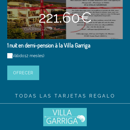
221.60€
1 nuit en demi-pension à la Villa Garriga
Válido
12 mes(es)
OFRECER
TODAS LAS TARJETAS REGALO