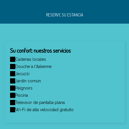
INFORMACIONES PRÁCTICAS
RESERVE SU ESTANCIA
Su confort: nuestros servicios
Cadenas locales
Douche à l'italienne
Jacuzzi
Jardín común
Peignoirs
Piscina
Televisor de pantalla plana
Wi-Fi de alta velocidad gratuito