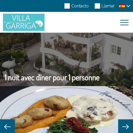
Contacto
Llamar
Toggl
Navig
1 nuit avec dîner pour 1 personne