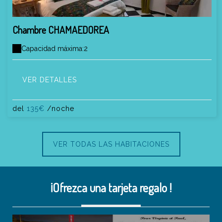
Chambre CHAMAEDOREA
Capacidad máxima:2
VER DETALLES
del
135€
/noche
VER TODAS LAS HABITACIONES
¡Ofrezca una tarjeta regalo !