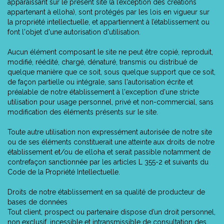
apparaissant sur le présent site (à l’exception des créations
appartenant à elloha), sont protégés par les lois en vigueur sur
la propriété intellectuelle, et appartiennent à l’établissement ou
font l'objet d'une autorisation d'utilisation.
Aucun élément composant le site ne peut être copié, reproduit,
modifié, réédité, chargé, dénaturé, transmis ou distribué de
quelque manière que ce soit, sous quelque support que ce soit,
de façon partielle ou intégrale, sans l'autorisation écrite et
préalable de notre établissement à l'exception d'une stricte
utilisation pour usage personnel, privé et non-commercial, sans
modification des éléments présents sur le site.
Toute autre utilisation non expressément autorisée de notre site
ou de ses éléments constituerait une atteinte aux droits de notre
établissement et/ou de elloha et serait passible notamment de
contrefaçon sanctionnée par les articles L 355-2 et suivants du
Code de la Propriété Intellectuelle.
Droits de notre établissement en sa qualité de producteur de
bases de données
Tout client, prospect ou partenaire dispose d’un droit personnel,
non exclusif, incessible et intransmissible de consultation des