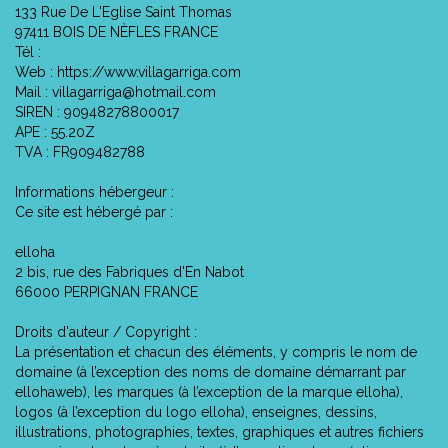
133 Rue De L'Eglise Saint Thomas
97411 BOIS DE NÈFLES FRANCE
Tél :
Web : https://www.villagarriga.com
Mail : villagarriga@hotmail.com
SIREN : 90948278800017
APE : 55.20Z
TVA : FR909482788
Informations hébergeur :
Ce site est hébergé par :
elloha
2 bis, rue des Fabriques d'En Nabot
66000 PERPIGNAN FRANCE
Droits d'auteur / Copyright :
La présentation et chacun des éléments, y compris le nom de
domaine (à l’exception des noms de domaine démarrant par
ellohaweb), les marques (à l’exception de la marque elloha),
logos (à l’exception du logo elloha), enseignes, dessins,
illustrations, photographies, textes, graphiques et autres fichiers